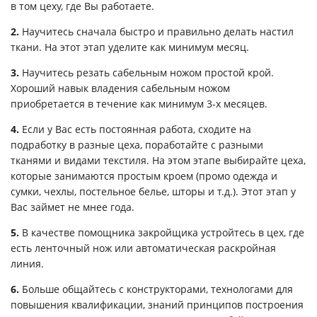
в том цеху, где Вы работаете.
2.
Научитесь сначала быстро и правильно делать настил
ткани. На этот этап уделите как минимум месяц.
3.
Научитесь резать сабельным ножом простой крой.
Хороший навык владения сабельным ножом
приобретается в течение как минимум 3-х месяцев.
4.
Если у Вас есть постоянная работа, сходите на
подработку в разные цеха, поработайте с разными
тканями и видами текстиля. На этом этапе выбирайте цеха,
которые занимаются простым кроем (промо одежда и
сумки, чехлы, постельное белье, шторы и т.д.). Этот этап у
Вас займет не мнее года.
5.
В качестве помощника закройщика устройтесь в цех, где
есть ленточный нож или автоматическая раскройная
линия.
6.
Больше общайтесь с конструкторами, технологами для
повышения квалификации, знаний принципов построения